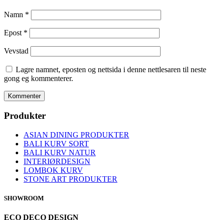
Namn
*
Epost
*
Vevstad
Lagre namnet, eposten og nettsida i denne nettlesaren til neste
gong eg kommenterer.
Produkter
ASIAN DINING PRODUKTER
BALI KURV SORT
BALI KURV NATUR
INTERIØRDESIGN
LOMBOK KURV
STONE ART PRODUKTER
SHOWROOM
ECO DECO DESIGN