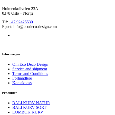
Holmenkollveien 23A
0378 Oslo – Norge
Tlf:
+47 92425530
Epost: info@ecodeco-design.com
Informasjon
Om Eco Deco Design
Service and shipment
Terms and Conditions
Forhandlere
Kontakt oss
Produkter
BALI KURV NATUR
BALI KURV SORT
LOMBOK KURV