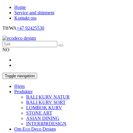
Home
Service and shipment
Kontakt oss
Tlf/WA
+47 92425530
NO
Toggle navigation
Hjem
Produkter
BALI KURV NATUR
BALI KURV SORT
LOMBOK KURV
STONE ART
ASIAN DINING
INTERIØRDESIGN
Om Eco Deco Design