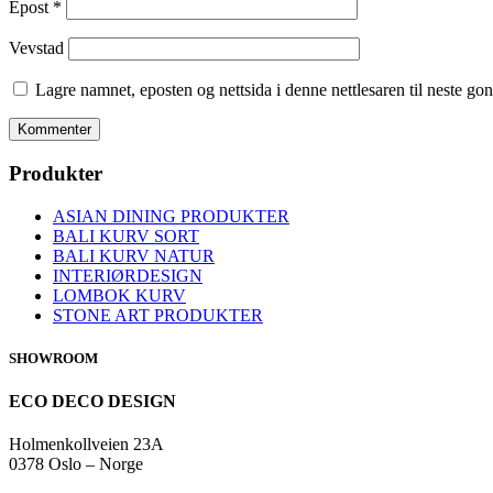
Epost
*
Vevstad
Lagre namnet, eposten og nettsida i denne nettlesaren til neste g
Produkter
ASIAN DINING PRODUKTER
BALI KURV SORT
BALI KURV NATUR
INTERIØRDESIGN
LOMBOK KURV
STONE ART PRODUKTER
SHOWROOM
ECO DECO DESIGN
Holmenkollveien 23A
0378 Oslo – Norge