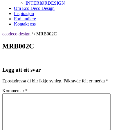
INTERIØRDESIGN
Om Eco Deco Design
Inspirasjon
Forhandlere
Kontakt oss
ecodeco design
/ / MRB002C
MRB002C
Legg att eit svar
Epostadressa di blir ikkje synleg.
Påkravde felt er merka
*
Kommentar
*