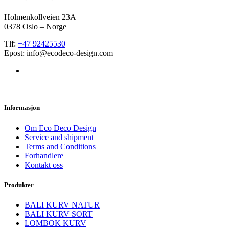
Holmenkollveien 23A
0378 Oslo – Norge
Tlf:
+47 92425530
Epost: info@ecodeco-design.com
Informasjon
Om Eco Deco Design
Service and shipment
Terms and Conditions
Forhandlere
Kontakt oss
Produkter
BALI KURV NATUR
BALI KURV SORT
LOMBOK KURV