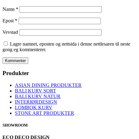
Namn
*
Epost
*
Vevstad
Lagre namnet, eposten og nettsida i denne nettlesaren til neste
gong eg kommenterer.
Produkter
ASIAN DINING PRODUKTER
BALI KURV SORT
BALI KURV NATUR
INTERIØRDESIGN
LOMBOK KURV
STONE ART PRODUKTER
SHOWROOM
ECO DECO DESIGN