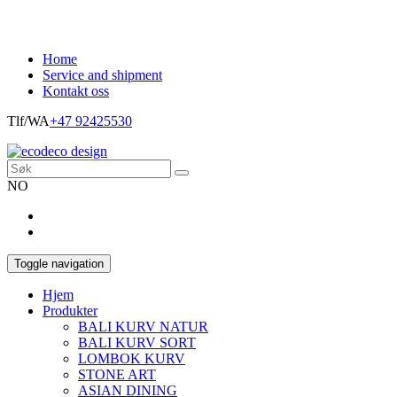
Home
Service and shipment
Kontakt oss
Tlf/WA
+47 92425530
NO
Toggle navigation
Hjem
Produkter
BALI KURV NATUR
BALI KURV SORT
LOMBOK KURV
STONE ART
ASIAN DINING